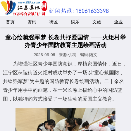
首页
资讯
街区
娱乐
文旅
企业
童心绘就强军梦 长卷共抒爱国情 ——火炬村举
办青少年国防教育主题绘画活动
2026-06-09
来源:供稿
编辑:陆文
为增强社区青少年国防意识，厚植家国情怀，近日，
江宁区秣陵街道火炬村成功举办了一场以“童心筑国防，
共绘强军梦”为主题的国防教育长卷绘画活动。二十余名
青少年用手中的画笔，在十米长卷上描绘心中的国防蓝
图，以独特的方式接受了一场生动的爱国主义教育。