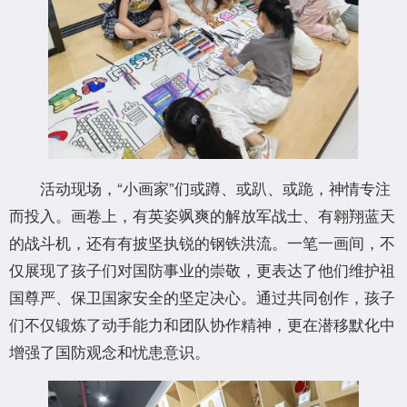
活动现场，“小画家”们或蹲、或趴、或跪，神情专注
而投入。画卷上，有英姿飒爽的解放军战士、有翱翔蓝天
的战斗机，还有有披坚执锐的钢铁洪流。一笔一画间，不
仅展现了孩子们对国防事业的崇敬，更表达了他们维护祖
国尊严、保卫国家安全的坚定决心。通过共同创作，孩子
们不仅锻炼了动手能力和团队协作精神，更在潜移默化中
增强了国防观念和忧患意识。