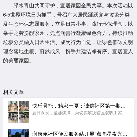
绿水青山共同守护，宜居家园全民共享。本次活动以
6·5世界环境日为抓手，号召广大居民踊跃参与垃圾分类
及生态环保志愿服务，立足日常小事、践行环保理念，以
举手之劳扮靓家园，凭点滴善行凝聚绿色合力，持续推动
垃圾分类融入日常生活、成为行为自觉，让绿色低碳文明
理念落地生根、蔚然成风，携手共建洁净有序、宜居宜人
的美丽家园。
相关文章
快乐暑托，精彩一夏：诚信社区第一期暑托班圆满收官
夏日炎炎，童趣满满。为切实解决辖区双职工家庭“看护难”问题，丰富青少年暑期精神文化生活，助力未成年人健康快乐成长，2026年7月，江宁区秣陵街道诚信社区精心筹备、暖心开设第一期暑托班。经过为期一个月的
润康苑社区便民服务站开展“点亮星夜光影 赓续红色薪火”