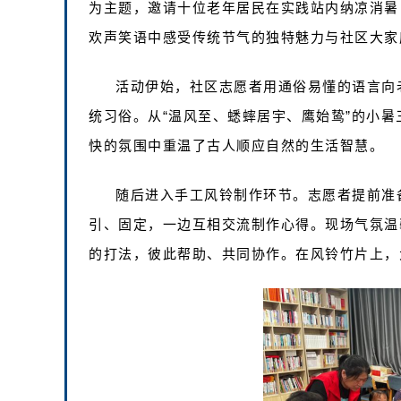
为主题，邀请十位老年居民在实践站内纳凉消暑
欢声笑语中感受传统节气的独特魅力与社区大家
活动伊始，社区志愿者用通俗易懂的语言向
统习俗。从“温风至、蟋蟀居宇、鹰始鸷”的小
快的氛围中重温了古人顺应自然的生活智慧。
随后进入手工风铃制作环节。志愿者提前准
引、固定，一边互相交流制作心得。现场气氛温
的打法，彼此帮助、共同协作。在风铃竹片上，