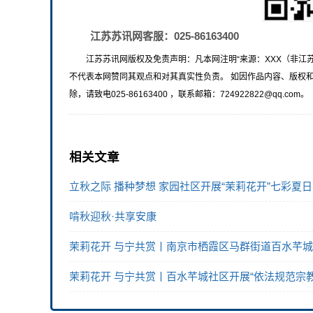
江苏苏讯网客服：025-86163400
江苏苏讯网版权及免责声明：凡本网注明“来源：XXX（非江
不代表本网赞同其观点和对其真实性负责。 如因作品内容、版权
除，请致电025-86163400 ，联系邮箱：724922822@qq.com。
相关文章
立秋之际 播种梦想 家园社区开展“茉莉花开”七彩夏
啃秋迎秋·共享安康
茉莉花开 与宁共赏丨南京市栖霞区马群街道百水芊城
茉莉花开 与宁共赏丨百水芊城社区开展“依法规范宗