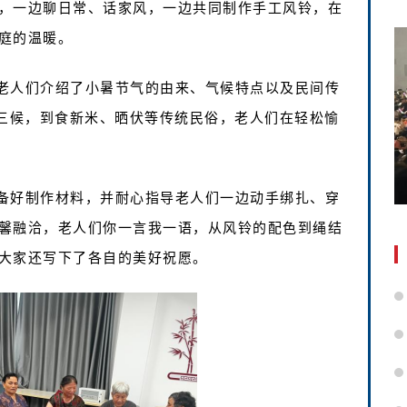
，一边聊日常、话家风，一边共同制作手工风铃，在
庭的温暖。
老人们介绍了小暑节气的由来、气候特点以及民间传
暑三候，到食新米、晒伏等传统民俗，老人们在轻松愉
备好制作材料，并耐心指导老人们一边动手绑扎、穿
馨融洽，老人们你一言我一语，从风铃的配色到绳结
大家还写下了各自的美好祝愿。