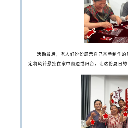
活动最后，老人们纷纷展示自己亲手制作的
定将风铃悬挂在家中窗边或阳台，让这份夏日的