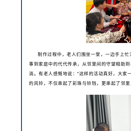
制作过程中，老人们围坐一堂，一边手上忙
事到家庭中的代代传承，从邻里间的守望相助到
淌。有老人感慨地说：“这样的活动真好，大家
的风铃，不仅串起了彩珠与铃铛，更串起了邻里