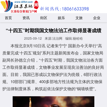
首页
资讯
街区
娱乐
文旅
企业
“十四五”时期我国文物法治工作取得显著成绩
2025-09-12
来源:法治网
编辑:杨哈哈
本报北京9月10日讯 记者朱宁宁 国新办今天举行“高
质量完成‘十四五’规划”系列主题新闻发布会，国家文物局
副局长孙德立介绍，“十四五”时期，我国文物法治各方面
工作取得显著成绩，文物事业发展呈现良法善治的良好局
面。目前，我国已形成以文物保护法为统领，6部行政法
规、10部部门规章、400多部地方性法规为主体的文物保
护法律制度体系，构筑起依法保护文物的“铜墙铁壁”。