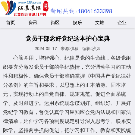
首页
资讯
街区
娱乐
文旅
企业
党员干部念好党纪这本护心宝典
2024-05-17
来源:供稿
编辑:沙风
心脑并用，增智强心。纪律是党的生命线，各级党组
织要充分激发党员干部的学纪热情，充分调动学习的主动
性和积极性。确保党员干部准确掌握《中国共产党纪律处
分条例》的主旨和要求，以思想上的正本清源、固本培
元，实现行动上的自觉自律、规矩规范。促进全面系统
学、及时跟进学。运用系统观念谋划好、组织好、开展好
党纪学习教育，督促认真学习应知应会党内法规和国家法
律清单，延伸学习各项制度规定引导深入思考学、联系实
际学。坚持两手抓两促进，把学习和工作、教育和实践统