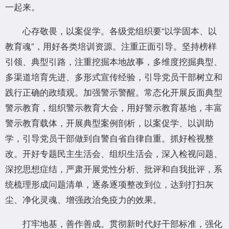
一起来。
心存敬畏，以案促学。各级党组织要“以学固本、以
教育魂”，用好各类培训资源。注重正面引导。坚持榜样
引领、典型引路，注重挖掘本地故事，多维度挖掘典型、
多渠道培育先进、多形式宣传经验，引导党员干部树立和
践行正确的政绩观。加强警示警醒。常态化开展反面典型
警示教育，组织警示教育大会，用好警示教育基地，丰富
警示教育载体，开展典型案例剖析，以案促学、以训助
学，引导党员干部做到自警自省自律自重。抓好检视整
改。开好专题民主生活会、组织生活会，深入检视问题、
深挖思想症结，严肃开展党性分析、批评和自我批评，系
统梳理形成问题清单，逐条逐项整改到位，达到打扫灰
尘、净化灵魂、增强政治免疫力的效果。
打牢地基，善作善成。贯彻新时代好干部标准，强化