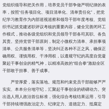
党组织领导和把关作用，培养党员干部争做严明纪律的表
率，按照“任务项目化、项目清单化、清单责任化”，把党
纪学习教育作为内部巡视巡察和领导干部年度考核、党组
织书记抓党建述职评议考核的重要内容，健全完善闭环工
作模式，推动各级党组织和党员领导干部各司其职、各负
其责。坚持党管干部原则，制定小微权力清单、承担事项
清单、公共服务清单等，坚决纠正各种不正之风，确保正
确用权、谨慎用权、干净用权，以遵规守纪的高度自觉凝
聚起干事创业的精气神，以精准高效的“组合拳”激励全区
干部敢于担事、善于成事。
严管厚爱，落实落地。规范和约束党员干部能够严严
实实、本本分分地守纪，汇聚起干事创业的磅礴动力。突
出选人用人政治首位标准，强化综合考核结果运用，引导
干部持续增强政治定力、纪律定力、道德定力、抵腐定