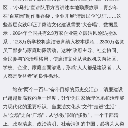
区，“小马扎”宣讲队用方言讲述本地勤廉故事，青少年
在“百草园”制作廉香袋，企业开展“清廉民企”认证……这
些基层实践印证了廉洁文化建设需要“大合唱”。数据显
示，2024年全国共有2.3万家企业建立廉洁风险防控体
系，12.8万所学校将廉洁教育纳入校本课程，2300万名党
员干部参与家庭助廉活动。这种“政府主导、社会协同、
全民参与”的治理格局，使廉洁文化从党政机关向社区、
学校、企业、家庭全面渗透，形成“人人都是建设者，人
人都是受益者”的良性循环。
站在“两个一百年”奋斗目标的历史交汇点，清廉建设
已超越反腐败的单一维度，升华为国家治理体系和治理能
力现代化的重要标识。当廉洁文化从“文件”走进“生活”，
从“会场”走向“广场”，从“少数”影响“多数”，一个干部清
正、政府清廉、政治清明、社会清朗的中国，必将为人类