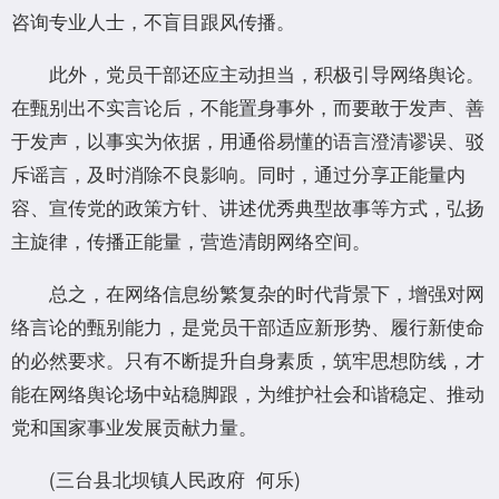
咨询专业人士，不盲目跟风传播。
此外，党员干部还应主动担当，积极引导网络舆论。
在甄别出不实言论后，不能置身事外，而要敢于发声、善
于发声，以事实为依据，用通俗易懂的语言澄清谬误、驳
斥谣言，及时消除不良影响。同时，通过分享正能量内
容、宣传党的政策方针、讲述优秀典型故事等方式，弘扬
主旋律，传播正能量，营造清朗网络空间。
总之，在网络信息纷繁复杂的时代背景下，增强对网
络言论的甄别能力，是党员干部适应新形势、履行新使命
的必然要求。只有不断提升自身素质，筑牢思想防线，才
能在网络舆论场中站稳脚跟，为维护社会和谐稳定、推动
党和国家事业发展贡献力量。
(三台县北坝镇人民政府 何乐)