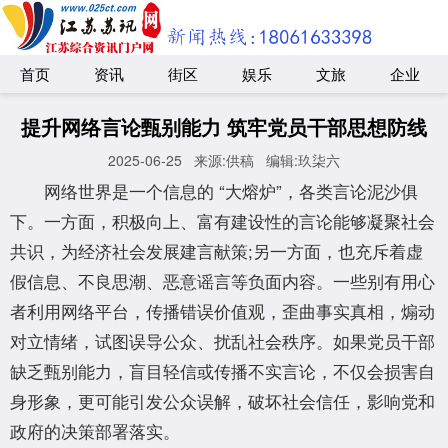
首页
资讯
街区
娱乐
文旅
企业
提升网络言论甄别能力 筑牢党员干部思想防线
2025-06-25
来源:供稿
编辑:玖柒六
网络世界是一个信息的 “大熔炉”，各类言论泥沙俱
下。一方面，积极向上、富有建设性的言论能够凝聚社会
共识，为经济社会发展建言献策;另一方面，也充斥着虚
假信息、不良思潮、恶意谣言等负面内容。一些别有用心
者利用网络平台，传播错误价值观，歪曲事实真相，煽动
对立情绪，试图误导公众、扰乱社会秩序。如果党员干部
缺乏甄别能力，盲目轻信或传播不实言论，不仅会损害自
身形象，更可能引发公众误解，破坏社会信任，影响党和
政府的决策部署落实。