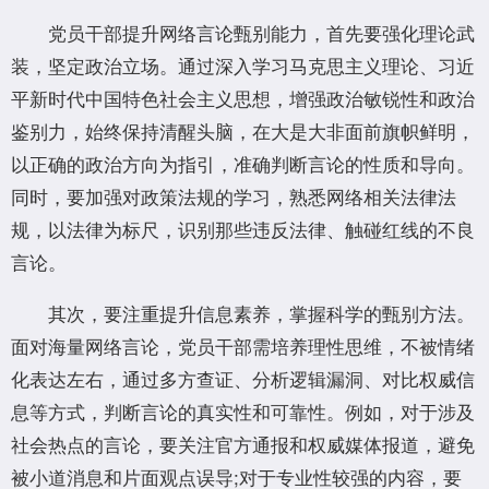
党员干部提升网络言论甄别能力，首先要强化理论武
装，坚定政治立场。通过深入学习马克思主义理论、习近
平新时代中国特色社会主义思想，增强政治敏锐性和政治
鉴别力，始终保持清醒头脑，在大是大非面前旗帜鲜明，
以正确的政治方向为指引，准确判断言论的性质和导向。
同时，要加强对政策法规的学习，熟悉网络相关法律法
规，以法律为标尺，识别那些违反法律、触碰红线的不良
言论。
其次，要注重提升信息素养，掌握科学的甄别方法。
面对海量网络言论，党员干部需培养理性思维，不被情绪
化表达左右，通过多方查证、分析逻辑漏洞、对比权威信
息等方式，判断言论的真实性和可靠性。例如，对于涉及
社会热点的言论，要关注官方通报和权威媒体报道，避免
被小道消息和片面观点误导;对于专业性较强的内容，要