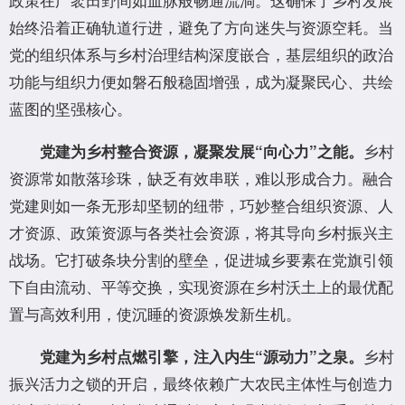
始终沿着正确轨道行进，避免了方向迷失与资源空耗。当
党的组织体系与乡村治理结构深度嵌合，基层组织的政治
功能与组织力便如磐石般稳固增强，成为凝聚民心、共绘
蓝图的坚强核心。
乡村
党建为乡村整合资源，凝聚发展“向心力”之能。
资源常如散落珍珠，缺乏有效串联，难以形成合力。融合
党建则如一条无形却坚韧的纽带，巧妙整合组织资源、人
才资源、政策资源与各类社会资源，将其导向乡村振兴主
战场。它打破条块分割的壁垒，促进城乡要素在党旗引领
下自由流动、平等交换，实现资源在乡村沃土上的最优配
置与高效利用，使沉睡的资源焕发新生机。
乡村
党建为乡村点燃引擎，注入内生“源动力”之泉。
振兴活力之锁的开启，最终依赖广大农民主体性与创造力