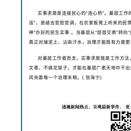
实事求是是连接民心的“连心桥”。基层工作
话”，是褪去官腔官调，在农家板凳上听来的民情
神”办好的民生实事 。当基层从“层层交表”转向“
真正对接泥土、沾染汗水，治理才能既有力度更
对基层工作者而言，实事求是既是工作方法
文章、不搞花架子，才能在基层广袤天地中干出
风充盈每一个治理末梢。( 张海宁)