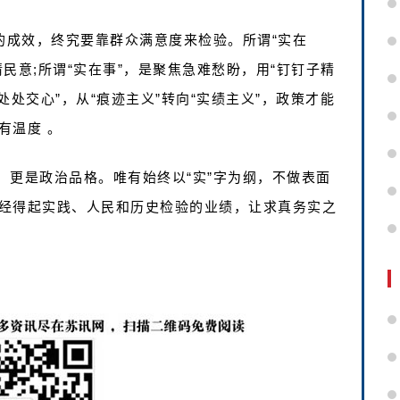
的成效，终究要靠群众满意度来检验。所谓“实在
民意;所谓“实在事”，是聚焦急难愁盼，用“钉钉子精
处处交心”，从“痕迹主义”转向“实绩主义”，政策才能
有温度 。
，更是政治品格。唯有始终以“实”字为纲，不做表面
经得起实践、人民和历史检验的业绩，让求真务实之