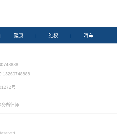
健康
维权
汽车
|
|
|
0748888
3260748888
1272号
事务所律师
 Reserved.