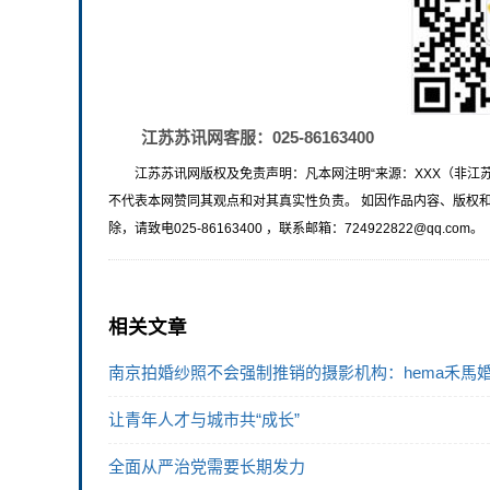
江苏苏讯网客服：025-86163400
江苏苏讯网版权及免责声明：凡本网注明“来源：XXX（非江
不代表本网赞同其观点和对其真实性负责。 如因作品内容、版权
除，请致电025-86163400 ，联系邮箱：724922822@qq.com。
相关文章
南京拍婚纱照不会强制推销的摄影机构：hema禾馬
让青年人才与城市共“成长”
全面从严治党需要长期发力