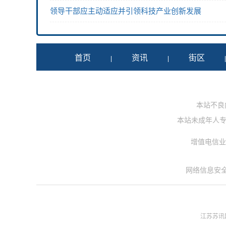
领导干部应主动适应并引领科技产业创新发展
首页
资讯
街区
|
|
本站不良内容
本站未成年人专用投
增值电信业务
网络信息安
江苏苏讯