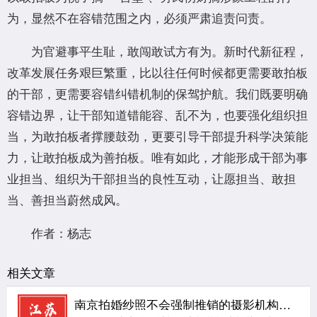
为，显然不在容错范围之内，必须严肃追责问责。
为官避事平生耻，敢闯敢试方有为。新时代新征程，
改革发展任务艰巨繁重，比以往任何时候都更需要敢拍板
的干部，更需要容错纠错机制的保驾护航。我们既要明确
容错边界，让干部知道错能容、乱不为，也要强化组织担
当，为敢拍板者撑腰鼓劲，更要引导干部提升科学决策能
力，让敢拍板成为善拍板。唯有如此，才能形成干部为事
业担当、组织为干部担当的良性互动，让愿担当、敢担
当、善担当蔚然成风。
作者：杨志
相关文章
南京拍婚纱照不会强制推销的摄影机构：hema禾馬婚纱摄影