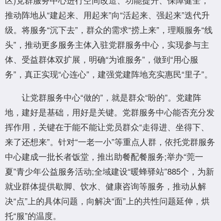
推动阵地从“建起来、用起来”向“活起来、强起来”迭代升
级。将服务“沉下去”，群众的需求“捞上来”，理顺服务“线
头”，推动更多服务主体入驻党群服务中心，实现参与主
体、受益群体双扩展，明确“为谁服务”，做到“用心服
务”，真正实现“心连心”，建强党建阵地充实惠民“里子”。
让党群服务中心“做的”，就是群众“盼的”。党建阵
地，建好是基础，用好是关键。党群服务中心能否充分发
挥作用，关键在于能不能让党员群众“走得进、坐得下、
来了还想来”。针对“一老一小”等重点人群，依托党群服务
中心建成一批长者饭堂，推出助餐配餐服务;举办“莞一
夏”青少年公益服务活动;全域建设“暖蜂驿站”885个，为新
就业群体提供歇脚、饮水、健康咨询等服务，推动从解
决“点”上的具体问题，向解决“面”上的共性问题延伸，烘
托“服”的温度。