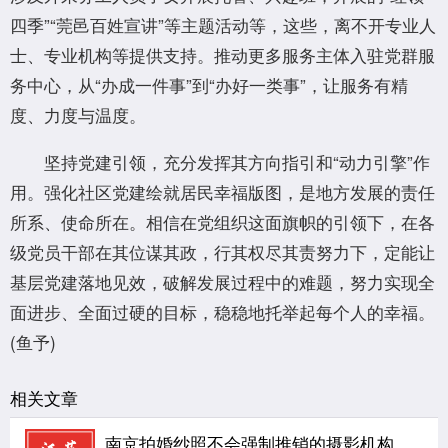
四季”“莞邑百姓宣讲”等主题活动等，这些，离不开专业人
士、专业机构等提供支持。推动更多服务主体入驻党群服
务中心，从“办成一件事”到“办好一类事”，让服务有精
度、力度与温度。
坚持党建引领，充分发挥其方向指引和“动力引擎”作
用。强化社区党建绘就居民幸福版图，是地方发展的责任
所系、使命所在。相信在党组织这面旗帜的引领下，在各
级党员干部在其位谋其政，行其权尽其责努力下，定能让
基层党建落地见效，破解发展过程中的难题，努力实现全
面进步、全面过硬的目标，稳稳地托举起每个人的幸福。
(鱼予)
相关文章
南京拍婚纱照不会强制推销的摄影机构：hema禾馬婚纱摄影