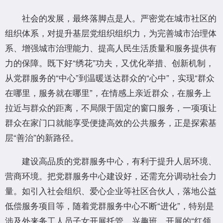
社会的发展，最终落脚点是人。严密党在城市社区的
组织体系，对提升基层党组织组织力，为完善城市治理体
系、增强城市治理能力、提高人民生活质量和服务提供有
力的保障。既下好“绣花”功夫，又优化举措、创新机制，
从党群服务的“中心”到温暖送达群众的“心中”，实现“群众
在哪里，服务就在哪里”，在情感上亲近群众，在服务上
拉近与群众的距离，不局限于固定的窗口服务，一项项让
群众在家门口就能享受便捷高效的公共服务，正是探索基
层“善治”的新路径。
建设高品质的党群服务中心，有利于提升人居环境、
营商环境。把党群服务中心建设好，还需充分调动社会力
量。如引入社会组织、爱心企业等社区合伙人，落地公益
低偿服务项目等，随着党群服务中心不断“进化”，特别是
涉及外来务工人员子女开展托管、兴趣班，开展的“红领