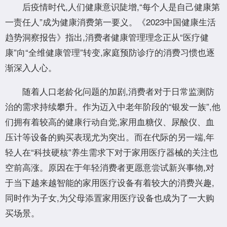
后疫情时代,人们健康意识陡增,“每个人是自己健康第
一责任人”成为健康消费第一要义。《2023中国健康生活
趋势洞察报告》指出,消费者健康管理理念正从“医疗健
康”向“全维健康管理”转变,家庭预防诊疗的消费习惯也逐
渐深入人心。
随着人口老龄化问题的加剧,消费者对于日常监测防
治的需求持续攀升。作为迈入中老年阶段的“银发一族”,他
们拥有着较高的健康行动自觉,家用血糖仪、尿酸仪、血
压计等设备的购买表现尤为突出。而在代际的另一端,年
轻人在“科技硬核”养生需求下对于家用医疗器械的关注也
空前高涨。原因在于年轻消费者更愿意尝试新兴事物,对
于当下越来越智能的家用医疗设备有着较大的消费兴趣,
同时作为子女,为父母添置家用医疗设备也成为了一大购
买场景。