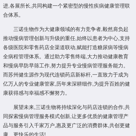
进,各展所长,共同构建一个紧密型的慢性疾病健康管理联
合体系。
三诺生物作为大健康领域的有力竞争者,毅然肩负起
推动慢病管理创新与升级的重任,始终以患者为中心,支持
各级医院和零售药店全渠道联动,赋能打造糖尿病等慢病
全病程管理体系。通过助力零售终端,大力推动健康教育
和慢病早防早筛工作,努力提升专业慢病管理服务能力。
而苏州健生源作为现代连锁药店新标杆,一直致力于成为
亿万人的专业健康管家,历年来深耕细作,为提升百姓的健
康获得感与幸福感不懈努力。
展望未来,三诺生物将持续深化与药店连锁的合作,共
同探索慢病管理服务模式创新,让更多优质的健康管理产
品与服务引入千家万户,惠及更广泛的消费群体,共创更健
康、更快乐的生活!