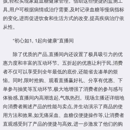
孩,轻松实现家庭血糖健康管理。借助这些便捷的监测工
具,用户可根据病情或治疗需要,及时记录血糖等慢病指标
的变化,进而促进饮食和生活方式的改变,提高疾病治疗依
从性。
“初心如1, 1起向健康”直播间
除了优质的产品,直播间内还设置了极具吸引力的优
惠力度和丰富的互动环节。五折起的优惠让利于民,消费
者不仅可以享受到全年最低的底价,还能省去凑单的烦
恼。同时,限时抢购、观看直播赢好礼、分享有优惠、下
单参与抽奖等互动环节,极大地增强了消费者的参与感与
体验感,直播间内高潮迭起,气氛热烈。现场主播还详细地
向消费者阐述产品的性能与卖点,并生动演示了商品的使
用方法和效果,如无痛采血、血糖仪便捷操作等,让消费者
直观感受到了产品的便捷与高效,进一步激发了他们的购