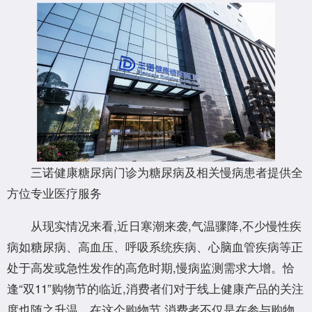
三诺健康糖尿病门诊为糖尿病及相关慢病患者提供全
方位专业医疗服务
从现实情况来看,近日寒潮来袭,气温骤降,不少慢性疾
病如糖尿病、高血压、呼吸系统疾病、心脑血管疾病等正
处于高发或急性发作的高危时期,慢病监测需求大增。恰
逢“双11”购物节的临近,消费者们对于线上健康产品的关注
度也随之升温。在这个购物节,消费者不仅是在参与购物