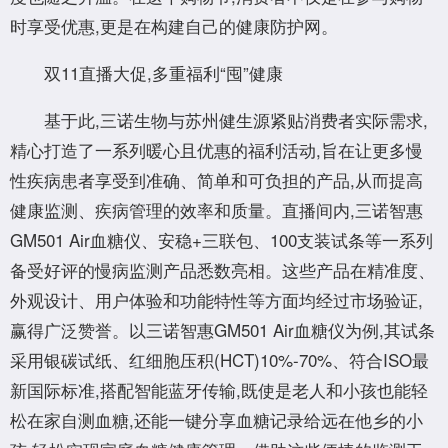
时享受优惠,更是在构建自己的健康防护网。
双11直播大促,多重福利“囤”健康
基于此,三诺生物与苏州健生源紧贴消费者实际需求,
精心打造了一系列暖心且优惠的福利活动,旨在让更多慢
性疾病患者享受到准确、简单和可负担的产品,从而提高
健康监测、疾病管理的效率和质量。直播间内,三诺智惠
GM501 Air血糖仪、安稳+三联包、100支装试条等一系列
备受好评的慢病监测产品悉数亮相。这些产品在精准度、
外观设计、用户体验和功能特性等方面均经过市场验证,
赢得广泛赞誉。以三诺智惠GM501 Air血糖仪为例,其试条
采用银碳试纸、红细胞压积(HCT)10%-70%、符合ISO最
新国际标准,搭配智能蓝牙传输,既使是老人和小孩也能轻
松在家自测血糖,还能一键分享血糖记录给远在他乡的小