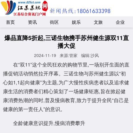
首页
资讯
街区
娱乐
文旅
企业
爆品直降5折起,三诺生物携手苏州健生源双11直
播大促
2024-11-19
来源:管家
编辑:沙风
在“双11”这个全民狂欢的购物节里,一场别开生面的直
播促销活动悄然拉开序幕。三诺生物与苏州健生源以“初
心如1,1起向健康”为主题,为广大慢性疾病患者以及追求健
康生活的消费者们精心策划了一场健康钜惠,旨在掀起健
康消费热潮的同时,普及慢病教育,致力于提升全民“自己是
健康的第一责任人”的意识。
全龄健康意识提升,慢病消费攀升