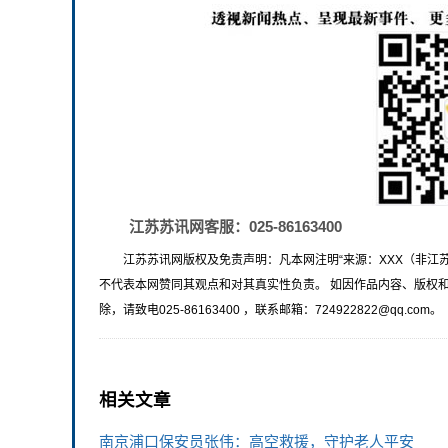
江苏苏讯网客服：025-86163400
江苏苏讯网版权及免责声明：凡本网注明“来源：XXX（非江
不代表本网赞同其观点和对其真实性负责。 如因作品内容、版权
除，请致电025-86163400 ，联系邮箱：724922822@qq.com。
相关文章
南京浦口保安员张伟：高空救援，守护老人平安