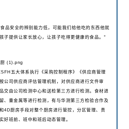
对食品安全的辨别能力低，可能我们给他吃的东西他就
孩子提供让家长放心，让孩子吃得更健康的食品。”
ESFH五大体系执行《采购控制程序》《供应商管理
按公司供应商评估管理机制，对供应商进行文件审
品交由公司检测中心和送检第三方进行检测。食材进
留、重金属等进行检测，有与华测第三方检验合作及
和4D厨房手段对整个厨房进行管控，分区管理、责
实好班前、班中和班后动态管理。