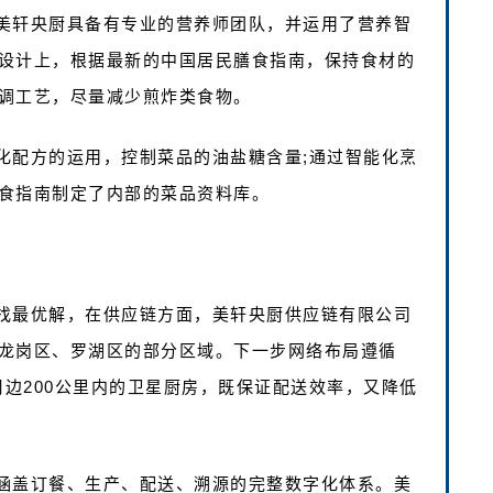
美轩央厨具备有专业的营养师团队，并运用了营养智
设计上，根据最新的中国居民膳食指南，保持食材的
调工艺，尽量减少煎炸类食物。
化配方的运用，控制菜品的油盐糖含量;通过智能化烹
食指南制定了内部的菜品资料库。
找最优解，在供应链方面，美轩央厨供应链有限公司
龙岗区、罗湖区的部分区域。下一步网络布局遵循
周边200公里内的卫星厨房，既保证配送效率，又降低
涵盖订餐、生产、配送、溯源的完整数字化体系。美