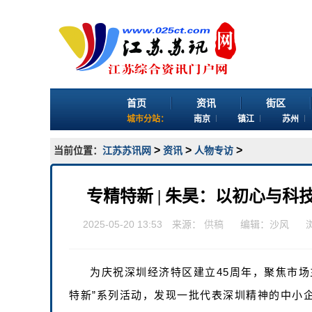
首页
资讯
街区
城市分站：
南京
镇江
苏州
>
>
>
当前位置：
江苏苏讯网
资讯
人物专访
专精特新 | 朱昊：以初心与科
2025-05-20 13:53 来源：
供稿
编辑：沙风
为庆祝深圳经济特区建立45周年，聚焦市场
特新”系列活动，发现一批代表深圳精神的中小