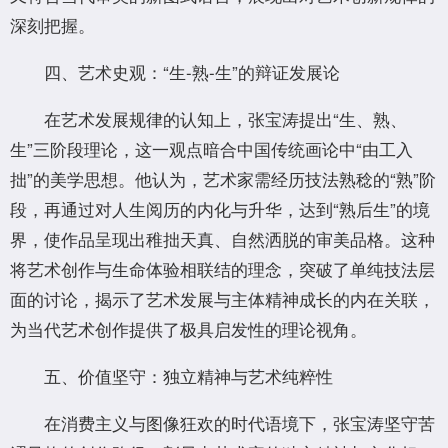
深刻把握。
四、艺术史观：“生-熟-生”的辩证发展论
在艺术发展规律的认知上，张宝涛提出“生、熟、
生”三阶段理论，这一观点暗合中国传统画论中“由工入
拙”的美学思想。他认为，艺术家需经历技法熟稔的“熟”阶
段，再通过对人生阅历的内化与升华，达到“熟后生”的境
界，使作品呈现出稚拙天真、自然洒脱的审美品格。这种
将艺术创作与生命体验相联结的理念，突破了单纯技法层
面的讨论，揭示了艺术发展与主体精神成长的内在关联，
为当代艺术创作提供了极具启发性的理论视角。
五、价值坚守：独立精神与艺术纯粹性
在消费主义与图像狂欢的时代语境下，张宝涛坚守苦