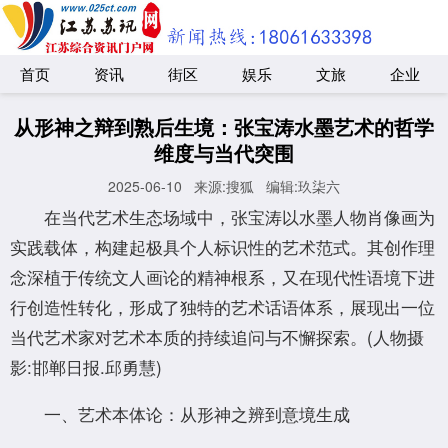
首页
资讯
街区
娱乐
文旅
企业
从形神之辩到熟后生境：张宝涛水墨艺术的哲学
维度与当代突围
2025-06-10
来源:搜狐
编辑:玖柒六
在当代艺术生态场域中，张宝涛以水墨人物肖像画为
实践载体，构建起极具个人标识性的艺术范式。其创作理
念深植于传统文人画论的精神根系，又在现代性语境下进
行创造性转化，形成了独特的艺术话语体系，展现出一位
当代艺术家对艺术本质的持续追问与不懈探索。(人物摄
影:邯郸日报.邱勇慧)
一、艺术本体论：从形神之辨到意境生成