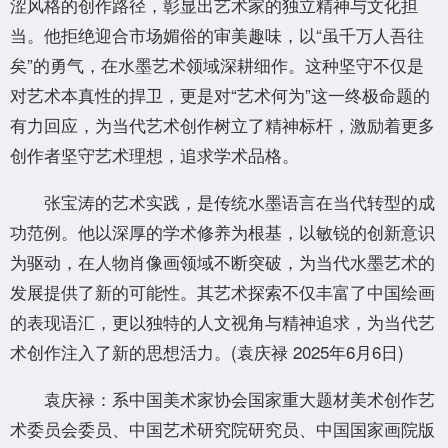
涩风格的创作路径，彰显出艺术家的独立精神与文化担
当。他拒绝迎合市场媚俗的审美趣味，以“虽千万人吾往
矣”的勇气，在水墨艺术领域深耕细作。这种坚守不仅是
对艺术本真性的捍卫，更是对“艺术何为”这一终极命题的
有力回应，为当代艺术创作树立了精神标杆，激励着更多
创作者坚守艺术理想，追求学术品格。
张宝涛的艺术实践，是传统水墨语言在当代转型的成
功范例。他以深厚的学术修养为根基，以敏锐的创新意识
为驱动，在人物肖像画领域不断突破，为当代水墨艺术的
发展提供了新的可能性。其艺术探索不仅丰富了中国绘画
的表现语汇，更以独特的人文视角与精神追求，为当代艺
术创作注入了新的思想活力。(袁庆禄 2025年6月6日)
袁庆禄：系中国美术家协会国家重大题材美术创作艺
术委员会委员、中国艺术研究院研究员、中国国家画院版