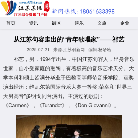
首页
资讯
街区
娱乐
文旅
企业
从江苏句容走出的“青年歌唱家”——祁艺
2025-07-21
来源:江苏创新网
编辑:杨哈哈
祁艺，男，1994年出生，中国江苏句容人，出身音乐
世家，自小受家庭的熏陶，有着极高的音乐艺术天分。大
学本科和硕士皆满分毕业于巴黎高等师范音乐学院。获奖
演出经历：维瓦尔第国际音乐大赛一等奖;荣幸和“世界三
大男高音”多明戈同台演出。主演过的歌剧：
《Carmen》，《Turandot》，《Don Giovanni》。