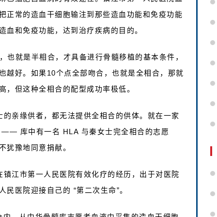
把正常的造血干细胞输注到那些造血功能和免疫功能
造血和免疫功能，达到治疗疾病的目的。
致，也就是半相合，才具备进行骨髓移植的基本条件，
也越好。如果10个点全部吻合，也就是全相合，那就
高，但这种全相合的配型成功率极低。
女士的亲缘供者，都无法提供全相合的供体。就在一家
— 库中有一名 HLA 与秦女士完全相合的志愿
不犹豫地同意捐献。
前在镇江市第一人民医院有效化疗的经历，出于对医院
民医院迎接自己的 “第二次生命”。
移植仓内，从中华骨髓库志愿者血液中采集的造血干细胞