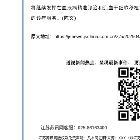
将继续发挥在血液病精准诊治和造血干细胞移植
的诊疗服务。(陈文)
原文地址：https://jsnews.jschina.com.cn/zj/a/202504
江苏苏讯网客服：025-86163400
江苏苏讯网版权及免责声明：凡本网注明“来源：XXX（非江