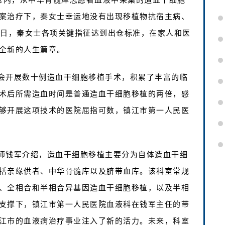
案治疗下，秦女士幸运地没有出现移植物抗宿主病、
8 日，秦女士各项关键指征达到出仓标准，在家人和医
全新的人生篇章。
会开展数十例造血干细胞移植手术，积累了丰富的临
术后所需造血时间是普通造血干细胞移植的两倍，感
够开展这项技术的医院屈指可数，镇江市第一人民医
师钱军介绍，造血干细胞移植主要分为自体造血干细
括亲缘供者、中华骨髓库以及脐带血库。该科室常规
、全相合和半相合异基因造血干细胞移植，以及半相
支撑下，镇江市第一人民医院血液科在钱军主任的带
江市的血液病治疗事业注入了新的活力。未来，科室