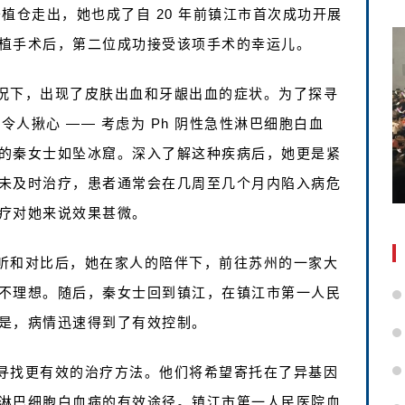
移植仓走出，她也成了自 20 年前镇江市首次成功开展
植手术后，第二位成功接受该项手术的幸运儿。
况下，出现了皮肤出血和牙龈出血的症状。为了探寻
令人揪心 —— 考虑为 Ph 阴性急性淋巴细胞白血
的秦女士如坠冰窟。深入了解这种疾病后，她更是紧
未及时治疗，患者通常会在几周至几个月内陷入病危
疗对她来说效果甚微。
听和对比后，她在家人的陪伴下，前往苏州的一家大
不理想。随后，秦女士回到镇江，在镇江市第一人民
是，病情迅速得到了有效控制。
寻找更有效的治疗方法。他们将希望寄托在了异基因
淋巴细胞白血病的有效途径。镇江市第一人民医院血