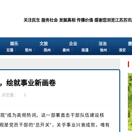
关注民生 服务社会 发掘真相 传播价值 感谢您浏览江苏苏讯网。 欢迎投稿
娱乐
文旅
企业
法治
健
无锡
常州
扬州
泰州
南通
徐州
淮安
笔’，绘就事业新画卷
浏览量：
0
绩观”成为高频热词。这一部署直击干部队伍建设核
观是党员干部的“总开关”，关乎事业兴衰成败，唯有