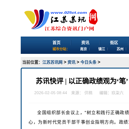
首页
资讯
街区
城市分站：
南京
镇江
苏州
>
>
>
当前位置：
江苏苏讯网
资讯
今日头条
苏讯快评 | 以正确政绩观为‘
2026-02-05 08:44 来源：
供稿
编辑：玖柒六
全国组织部长会议上，“树立和践行正确政
心，为新时代党员干部干事创业指明方向。政绩