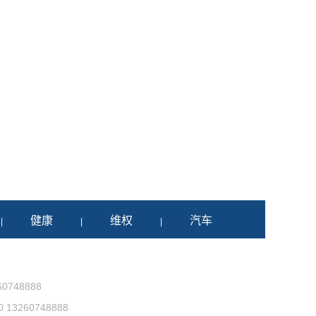
健康
维权
汽车
|
|
|
0748888
3260748888