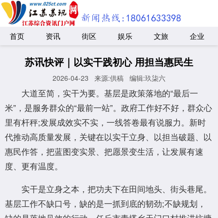
首页
资讯
街区
娱乐
文旅
企业
苏讯快评｜以实干践初心 用担当惠民生
2026-04-23
来源:供稿
编辑:玖柒六
大道至简，实干为要。基层是政策落地的“最后一
米”，是服务群众的“最前一站”。政府工作好不好，群众心
里有杆秤;发展成效实不实，一线答卷最有说服力。新时
代推动高质量发展，关键在以实干立身、以担当破题、以
惠民作答，把蓝图变实景、把愿景变生活，让发展有速
度、更有温度。
实干是立身之本，把功夫下在田间地头、街头巷尾。
基层工作不缺口号，缺的是一抓到底的韧劲;不缺规划，
缺的是落地见效的行动。任丘市青塔乡天门口村推进坑塘