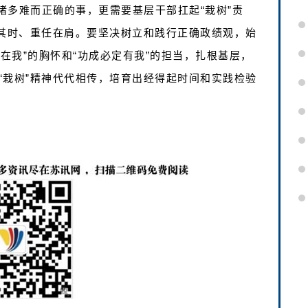
诸多难而正确的事，更需要基层干部扛起“栽树”责
逢其时、重任在肩。要坚决树立和践行正确政绩观，始
必在我”的胸怀和“功成必定有我”的担当，扎根基层，
“栽树”精神代代相传，培育出经得起时间和实践检验