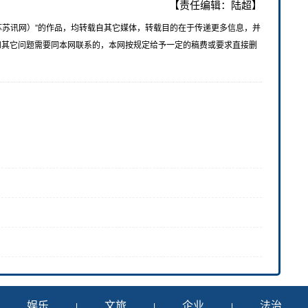
【责任编辑：陆超】
苏苏讯网）”的作品，均转载自其它媒体，转载目的在于传递更多信息，并
和其它问题需要同本网联系的，本网按规定给予一定的稿费或要求直接删
娱乐
文旅
企业
法治
|
|
|
|