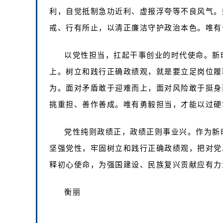
利，自觉抵制急功近利、虚报浮夸等不良风气。
戒、行有所止，以清正廉洁守护政治本色。唯有
以党性担当，扛起干事创业的时代使命。新
上。树立和践行正确政绩观，就是要立足岗位履
为。面对矛盾敢于迎难而上，面对风险敢于挺身
挑重担、善作善成。唯有勇毅担当，才能以过硬
党性纯则政绩正，政绩正则事业兴。作为新
坚强党性，牢固树立和践行正确政绩观，把对党
释初心使命，为强国建设、民族复兴贡献应有力
衡丽