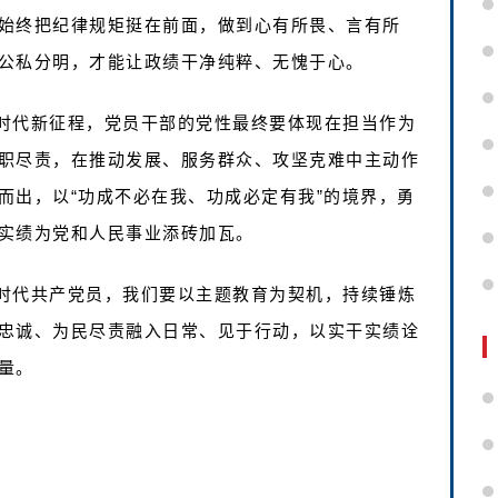
始终把纪律规矩挺在前面，做到心有所畏、言有所
公私分明，才能让政绩干净纯粹、无愧于心。
时代新征程，党员干部的党性最终要体现在担当作为
职尽责，在推动发展、服务群众、攻坚克难中主动作
而出，以“功成不必在我、功成必定有我”的境界，勇
实绩为党和人民事业添砖加瓦。
时代共产党员，我们要以主题教育为契机，持续锤炼
忠诚、为民尽责融入日常、见于行动，以实干实绩诠
量。