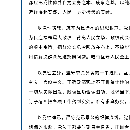
都应把党性修养作为立身之本、成事之基，以纯
造经得起实践、人民、历史检验的实绩。
以党性铸魂，筑牢为民造福的思想根基。党
为民造福是最大政绩，背离人民立场，政绩就会
的根本宗旨，把群众安危冷暖放在心上，不搞华
用情解决群众急难愁盼问题。唯有坚守人民至上
以党性立身，坚守求真务实的干事准则。坚
主义、官僚主义。正确政绩观离不开脚踏实地的
一切从实际出发，既做显功也做潜功，既求当下
钉子精神把各项工作落到实处。唯有求真务实，
以党性律己，严守克己奉公的纪律底线。党
跑偏的根源。党员干部要时刻自重自省，正确看