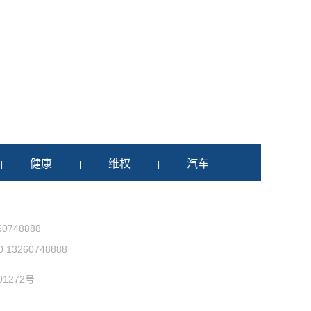
健康
维权
汽车
|
|
|
0748888
3260748888
1272号