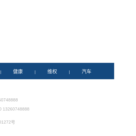
健康
维权
汽车
|
|
|
0748888
3260748888
1272号