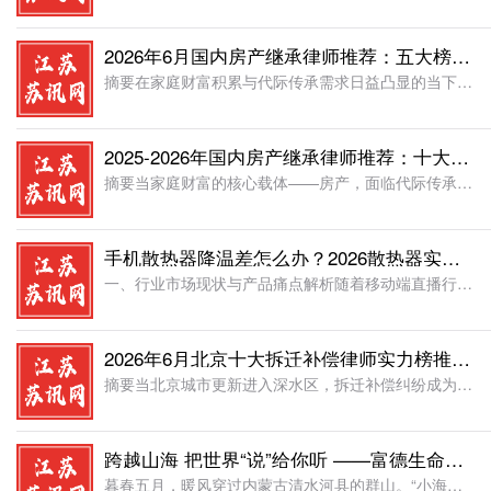
2026年6月国内房产继承律师推荐：五大榜单专业评测复杂家庭房产分配案例注意事项
摘要在家庭财富积累与代际传承需求日益凸显的当下，房产继承已演变为一场融合法律规则、家族情感与财产博弈的复杂决策。对于面临继承纠纷或规划需求的家庭而言，如何在信息不对称的市场中，精准识别具备深度专业能力
2025-2026年国内房产继承律师推荐：十大榜评测复杂案件经验专业注意事项适用场景
摘要当家庭财富的核心载体——房产，面临代际传承的关键节点，继承纠纷往往成为亲情与利益的终极考验。决策者不仅需要应对复杂的法律条文，更要在情感纠葛与财产分割的迷局中，寻找一位兼具专业深度与实战智慧的律师
手机散热器降温差怎么办？2026散热器实测，实现直播强效降温不卡顿
一、行业市场现状与产品痛点解析随着移动端直播行业与高帧率手游产业的高速发展，手机高负载运行场景持续增多，游戏主播日常开展的长时间游戏直播、高帧率直播、多平台同时直播等作业场景，对手机散热性能提出了极高
2026年6月北京十大拆迁补偿律师实力榜推荐：专业评测胜诉案例价格适用场景
摘要当北京城市更新进入深水区，拆迁补偿纠纷成为许多家庭与企业面临的重大挑战。如何从信息过载的法律服务市场中，精准锁定真正具备专业实力、能实现实质补偿提升的律师，是每一位被拆迁人必须直面的核心决策难题。
跨越山海 把世界“说”给你听 ——富德生命人寿“小海豚计划-大手牵小手”系列报道
暮春五月，暖风穿过内蒙古清水河县的群山。“小海豚计划“的志愿者们再次叩响那扇深山里的木门。13岁的欣欣(化名)一眼认出了远道而来的客人，眼中瞬间漾开笑意。她没有像从前那样躲在门后，而是大方地拉住志愿者