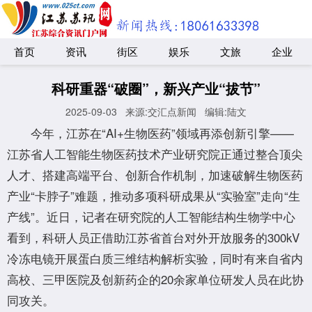
首页
资讯
街区
娱乐
文旅
企业
科研重器“破圈”，新兴产业“拔节”
2025-09-03
来源:交汇点新闻
编辑:陆文
今年，江苏在“AI+生物医药”领域再添创新引擎——
江苏省人工智能生物医药技术产业研究院正通过整合顶尖
人才、搭建高端平台、创新合作机制，加速破解生物医药
产业“卡脖子”难题，推动多项科研成果从“实验室”走向“生
产线”。近日，记者在研究院的人工智能结构生物学中心
看到，科研人员正借助江苏省首台对外开放服务的300kV
冷冻电镜开展蛋白质三维结构解析实验，同时有来自省内
高校、三甲医院及创新药企的20余家单位研发人员在此协
同攻关。