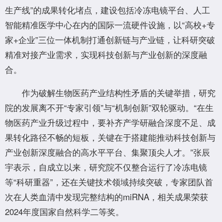
生产线”的成果转化堵点，建设包括冷冻电镜平台、人工
智能精准医学中心在内的国际一流硬件设施，以“高校+专
家+企业”三位一体机制打通创新链与产业链，让科研突破
精准对接产业需求，实现科技创新与产业创新的深度融
合。
作为破解生物医药产业结构性矛盾的关键举措，研究
院的发展离不开“专家引领”与“机制创新”双轮驱动。“在生
物医药产业升级过程中，要补齐产学研融合深度不足、成
果转化路径不畅的短板，关键在于搭建能推动科技创新与
产业创新深度融合的高水平平台、集聚顶尖人才。”张辰
宇表示，自成立以来，研究院不仅整合运行了冷冻电镜
等“科研重器”，还在关键技术领域持续突破，专家团队首
次在人类血清中发现完整结构的miRNA，相关成果荣获
2024年度国家自然科学二等奖。