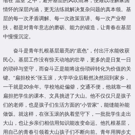
情怀的深层内涵，更无法练就解决复杂问题的真本领。基
层的每一次矛盾调解、每一次政策宣讲、每一次产业帮
扶，都是对青年意志的磨砺、能力的锻造，让青春在基层
中慢慢沉淀。
奋斗是青年扎根基层最亮的“底色”，付出汗水能收获
民心。基层工作没有惊天动地的壮举，更多的是日复一日
的琐碎与坚守，而奋斗正是能将这份琐碎转化为价值的关
键。“扁担校长”张玉滚，大学毕业后毅然决然回到家乡，
一干就是20余年。学校地处偏僻，交通不便，他就靠一根
扁担把学生的课本、文具挑进了大山。他不仅仅只是孩子
们的老师，也是孩子们生活方面的“小管家”，能缝能补能
做饭。就这样，在张玉滚的执着坚守下，一批批学生走出
大山，也让乡亲们相信用知识能改变命运。他扎根基层，
用自己的青春引领着大山孩子们不断向前。青年用脚步丈