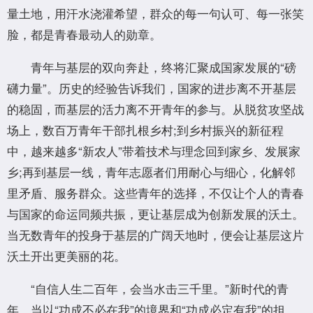
量土地，用汗水浇灌希望，群众的每一句认可、每一张笑
脸，都是青春最动人的勋章。
青年与基层的双向奔赴，终将汇聚成国家发展的“磅
礴力量”。历史的经验告诉我们，国家的进步离不开基层
的稳固，而基层的活力离不开青年的参与。从脱贫攻坚战
场上，数百万青年干部扎根乡村;到乡村振兴的新征程
中，越来越多“新农人”带着技术与理念回到家乡、发展家
乡;再到基层一线，青年志愿者们用耐心与细心，化解邻
里矛盾、服务群众。这些青年的选择，不仅让个人的青春
与国家的命运同频共振，更让基层成为创新发展的沃土。
当无数青年的投身于基层的广阔天地时，便会让基层这片
沃土开出更美丽的花。
“自信人生二百年，会当水击三千里。”新时代的青
年，当以“功成不必在我”的境界和“功成必定有我”的担