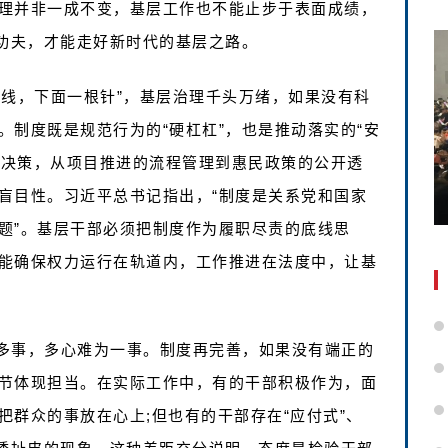
理并非一成不变，基层工作也不能止步于表面成绩，
大功夫，才能走好新时代的基层之路。
条线，下面一根针”，基层治理千头万绪，如果没有科
制度既是规范行为的“硬杠杠”，也是推动落实的“安
事决策，从项目推进的流程管理到惠民政策的公开透
盲目性。习近平总书记指出，“制度是关系党和国家
题”。基层干部必须把制度作为履职尽责的底线思
能确保权力运行在轨道内，工作推进在法度中，让基
多事，多心难为一事。制度再完善，如果没有端正的
节体现担当。在实际工作中，有的干部积极作为，面
群众的事放在心上;但也有的干部存在“应付式”、