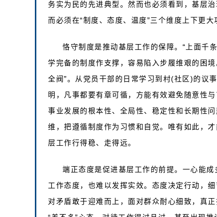
务实为民的先进典型。然而也必须看到，基层治
而必须在“制度、态度、温度”三个维度上下更
恪守制度是推动基层工作的保障。“上面千
学完备的制度作支撑，容易陷入步履维艰的困境。
全阀”。从党员干部的日常学习到村(社区)的议
明，凡事都要有章可循，方能有效避免随意性与
事业发展的根本性、全局性、稳定性和长期性问
维，把遵循制度作为习惯和自觉。唯有如此，才
层工作行得稳、走得远。
端正态度是促进基层工作的前提。一心能成
工作态度，也难以发挥实效。态度决定行动，细
对矛盾敢于迎难而上，面对群众耐心细致，真正把