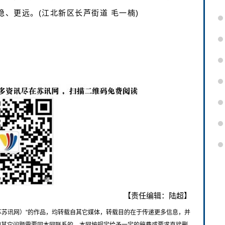
稳、更远。(江北新区长芦街道 毛一楠)
【责任编辑：陆超】
苏苏讯网）”的作品，均转载自其它媒体，转载目的在于传递更多信息，并