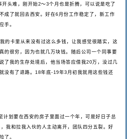
事开头难，刚开始2～3个月也是折腾，可以说是吃了
不成了就回去西安。好在6月份工作稳定了，新工作
应手。
话我的卡里从来没有过这么多钱，让我感觉很踏实，这
真的很穷，因为也就几万块钱。随后公司一个同事要
说了我的生存处境后，他当场答应借我20万，没过几
没有了退路。18年底-19年3月初我就用这些钱还
至计划要在西安的房子里面过一个年，可是好日子总
分裂，我和拉我入伙的人主动离开，团队四分五裂。好
险了。