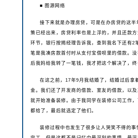
■ 图源网络
接下来就是办理房贷，可是在办房贷的这半
策已经出来，房贷利率也是上浮的，并且还款方
环节，银行按揭经理告诉我，查到我名下还有2
笔是我凑房款首付时从支付宝借呗里的借款。没
后我妈给我转了一笔钱，我才把这个解决了，终
在这之前，17年9月我结婚了，结婚过后拿
金。我们还了开发商的借款、室友的借款，以及
就开始准备装修。由于我同学在装修公司工作，
都给了，最后就选定了他们。
装修过程中也发生了很多让人哭笑不得的事情
完工。但是这都不是记忆中最深刻的事情，最深