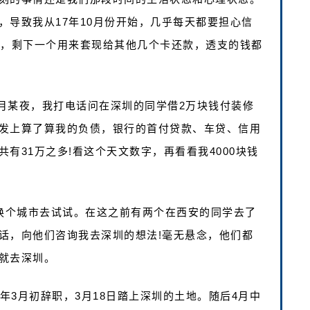
，导致我从17年10月份开始，几乎每天都要担心信
个，剩下一个用来套现给其他几个卡还款，透支的钱都
月某夜，我打电话问在深圳的同学借2万块钱付装修
发上算了算我的负债，银行的首付贷款、车贷、信用
有31万之多!看这个天文数字，再看看我4000块钱
不换个城市去试试。在这之前有两个在西安的同学去了
话，向他们咨询我去深圳的想法!毫无悬念，他们都
就去深圳。
年3月初辞职，3月18日踏上深圳的土地。随后4月中