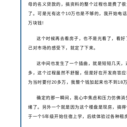
母的名义贷款的，搞资料的整个过程也是费了很
了。可是光有这个10万也是不够的，我开始电
万块钱!
这个时候再去看房子，也不是光看了，看好
己对市场的感受下，就定了下来。
这中间也发生了一个插曲，就是短短几天，这
多，这个过程虽然不舒服，但是好在开发商答应
为当时要付20多万，我整个钱加起来也不到18
确定的那一瞬间，我心中焦虑和压力仿佛消
绪了。另外一个就是因为这个楼盘是现房，搞得
于一个5年级开始住宿上学，后续体验过各种租