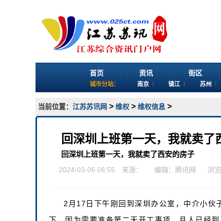
首页
资讯
街区
城市分站：
南京
镇江
苏州
>
>
>
当前位置：
江苏苏讯网
维权
维权信息
回深圳上班第一天，我就卖了
回深圳上班第一天，我就卖了西安的房子
2024-03-06 08:55 来源：
编辑：腾讯网
浏
2月17日下午刚回到深圳办公室，中介小
下，因为需要准备第二天开工事项，且人已经到