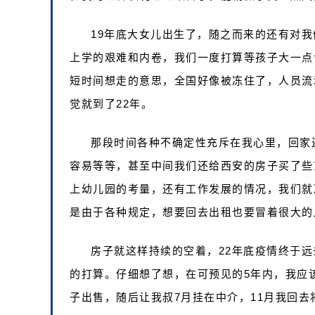
19年底大女儿出生了，随之而来的还有对
上学的艰难和内卷，我们一度打算等孩子大一点
短时间想走的意思，全国好像被冻住了，人员流
觉就到了22年。
那段时间各种不确定性充斥在我心里，回家
容易等等，甚至中间我们还给西安的房子买了些
上幼儿园的考量，还有工作发展的情况，我们就
是由于各种规定，想要回去出租也要冒着很大的
房子就这样持续的空着，22年底疫情终于
的打算。仔细想了想，在可预见的5年内，我应
子出售，随后让我叔7月挂在中介，11月我回去