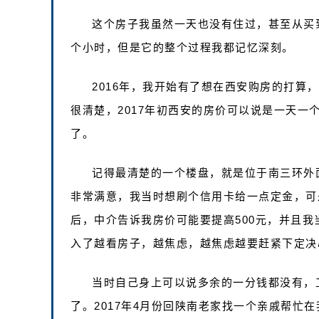
这个房子我虽然一天也没有住过，甚至从买
个小时，但是它的整个过程我都记忆深刻。
2016年，我开始有了想在西安购房的打算
很清楚，2017年初西安的房价可以说是一天
了。
记得最清楚的一个楼盘，就是位于南三环外
非常满意，我当时想刷个信用卡给一点定金，可
后，中介告诉我房价可能要提高500元，并且
入了越看房子，越焦虑，越焦虑越要赶紧下定决
当时自己身上可以说多余的一分钱都没有，工
了。2017年4月份回陕南老家找一个亲戚帮忙