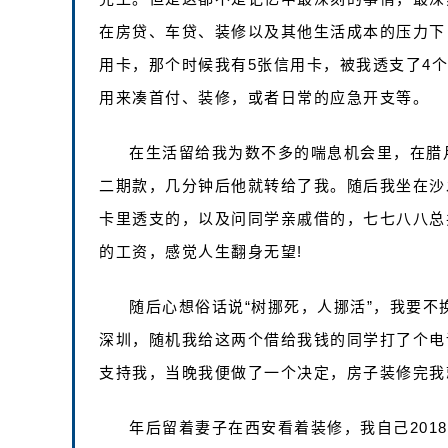
在房贷、车贷、装修以及其他生活成本的压力下
用卡，那个时候我有5张信用卡，被我透支了4
用来凑首付、装修，或者日常的应急开支等。
在生活留给我为数不多的喘息机会里，在腊
二期款，几分钟后他就转给了我。随后我坐在沙
卡里透支的，以及问同学亲戚借的，七七八八总共
的工资，感觉人生翻身无望!
随后心想俗话说“树挪死，人挪活”，我要
深圳，随机我给这两个借给我钱的同学打了个电
支持我，当晚我便做了一个决定，房子装修完我
年后留着妻子在西安看着装修，我自己2018