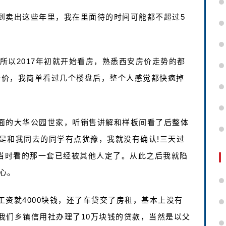
到卖出这些年里，我在里面待的时间可能都不超过5
，所以2017年初就开始看房，熟悉西安房价走势的都
一个价，我简单看过几个楼盘后，整个人感觉都快疯掉
面的大华公园世家，听销售讲解和样板间看了后整体
是和我同去的同学有点犹豫，我就没有确认!三天过
我当时看的那一套已经被其他人定了。从此之后我就陷
心。
资就4000块钱，还了车贷交了房租，基本上没有
在我们乡镇信用社办理了10万块钱的贷款，当然是以父