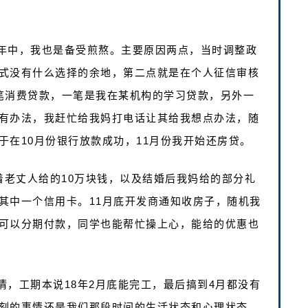
年中，我也是备受煎熬。主要原因两点，当时调整政
式没有什么选择的余地，第二点就是在个人征信审核
笔消费贷款，一笔是我在某机构的学习贷款，另外一
有办法，我赶忙给我妈打电话让其给我想点办法，随
于在10月份银行放款成功，11月份我开始还房贷。
着老丈人给的10万块钱，以及结婚后我妈给的部分礼
其中一个信用卡。11月底开发商通知收房子，随机我
可以分期付款，同学也能帮忙操上心，能给的优惠也
，工期本说18年2月底能完工，最后搞到4月都没有
刻的事情还是我们那段时间的生活状态和心理状态。