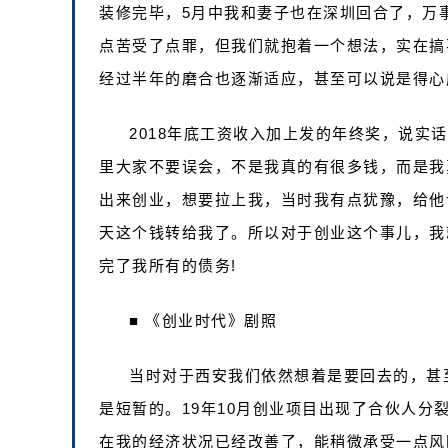
装修完毕，5月中我和妻子也在深圳回合了，万
点苦受了点罪，但我们就抱着一个想法，实在搞
经过半年的磨合也逐渐适应，甚至可以说是得心
2018年底工资收入加上发的年终奖，说实
里大家不要误会，不是我真的有很多钱，而是我
出来创业，想要拉上我，当时我有点犹豫，给他
天这个钱转给我了。所以对于创业这个事儿，我就
完了我所有的债务!
■ 《创业时代》剧照
当时对于西安我们依然想着是要回去的，甚
是短暂的。19年10月创业项目出现了合伙人
在我的经济状况已经改善了，能稍微承受一点风