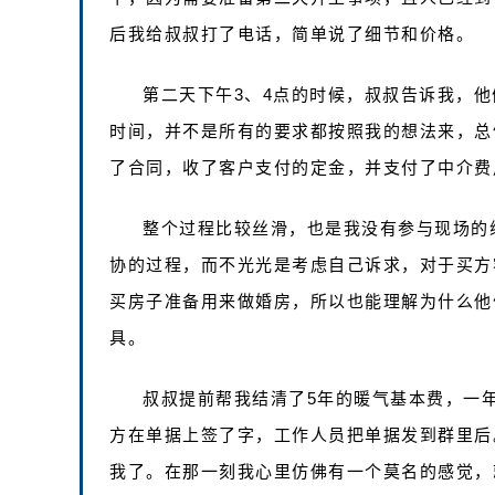
后我给叔叔打了电话，简单说了细节和价格。
第二天下午3、4点的时候，叔叔告诉我，
时间，并不是所有的要求都按照我的想法来，总
了合同，收了客户支付的定金，并支付了中介费
整个过程比较丝滑，也是我没有参与现场的
协的过程，而不光光是考虑自己诉求，对于买方
买房子准备用来做婚房，所以也能理解为什么他
具。
叔叔提前帮我结清了5年的暖气基本费，一年
方在单据上签了字，工作人员把单据发到群里后
我了。在那一刻我心里仿佛有一个莫名的感觉，