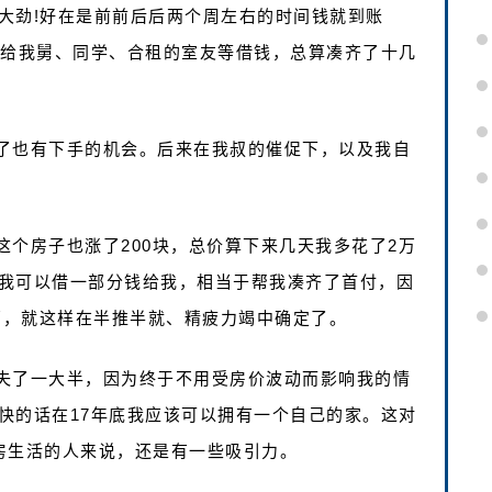
大劲!好在是前前后后两个周左右的时间钱就到账
话给我舅、同学、合租的室友等借钱，总算凑齐了十几
了也有下手的机会。后来在我叔的催促下，以及我自
个房子也涨了200块，总价算下来几天我多花了2万
我可以借一部分钱给我，相当于帮我凑齐了首付，因
万，就这样在半推半就、精疲力竭中确定了。
失了一大半，因为终于不用受房价波动而影响我的情
快的话在17年底我应该可以拥有一个自己的家。这对
房生活的人来说，还是有一些吸引力。