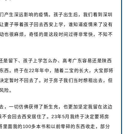
我们产生深远影响的疫情。孩子出生后，我们看到深圳
让妻子带着孩子回去西安上学，谁知道疫情来了没有
动也很麻烦，奇怪的是这段时间过得非常快，不知不
还是留下、孩子上学怎么办、高考广东容易还是陕西
东西。终于在22年年中，随着二宝的长大，大宝即将
决定暂时不回去了。对于房子我们当时想租出去，但
风险。
远去，一切仿佛获得了新生充，也更加坚定我留在这边
该不会回去西安居住了。23年5月我终于决定要将房
将里面我的100多本书和以前零碎的东西收走，部分