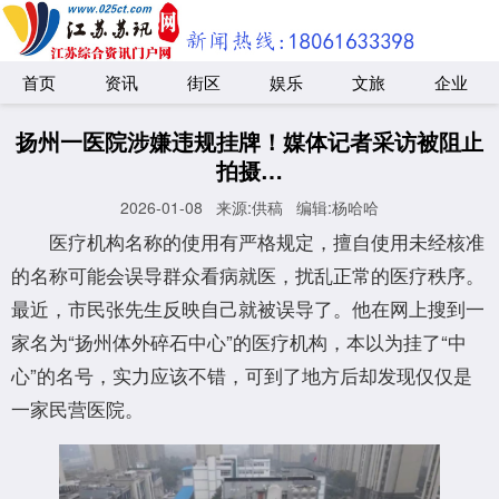
首页
资讯
街区
娱乐
文旅
企业
扬州一医院涉嫌违规挂牌！媒体记者采访被阻止
拍摄…
2026-01-08
来源:供稿
编辑:杨哈哈
医疗机构名称的使用有严格规定，擅自使用未经核准
的名称可能会误导群众看病就医，扰乱正常的医疗秩序。
最近，市民张先生反映自己就被误导了。他在网上搜到一
家名为“扬州体外碎石中心”的医疗机构，本以为挂了“中
心”的名号，实力应该不错，可到了地方后却发现仅仅是
一家民营医院。