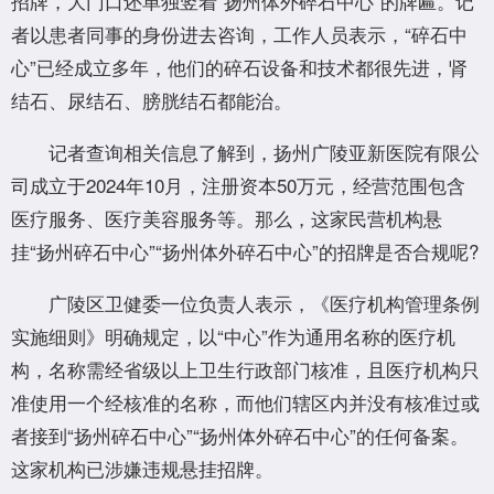
招牌，大门口还单独竖着“扬州体外碎石中心”的牌匾。记
者以患者同事的身份进去咨询，工作人员表示，“碎石中
心”已经成立多年，他们的碎石设备和技术都很先进，肾
结石、尿结石、膀胱结石都能治。
记者查询相关信息了解到，扬州广陵亚新医院有限公
司成立于2024年10月，注册资本50万元，经营范围包含
医疗服务、医疗美容服务等。那么，这家民营机构悬
挂“扬州碎石中心”“扬州体外碎石中心”的招牌是否合规呢?
广陵区卫健委一位负责人表示，《医疗机构管理条例
实施细则》明确规定，以“中心”作为通用名称的医疗机
构，名称需经省级以上卫生行政部门核准，且医疗机构只
准使用一个经核准的名称，而他们辖区内并没有核准过或
者接到“扬州碎石中心”“扬州体外碎石中心”的任何备案。
这家机构已涉嫌违规悬挂招牌。