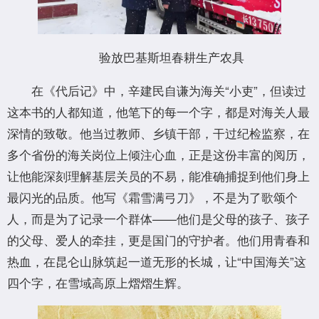
验放巴基斯坦春耕生产农具
在《代后记》中，辛建民自谦为海关“小吏”，但读过
这本书的人都知道，他笔下的每一个字，都是对海关人最
深情的致敬。他当过教师、乡镇干部，干过纪检监察，在
多个省份的海关岗位上倾注心血，正是这份丰富的阅历，
让他能深刻理解基层关员的不易，能准确捕捉到他们身上
最闪光的品质。他写《霜雪满弓刀》，不是为了歌颂个
人，而是为了记录一个群体——他们是父母的孩子、孩子
的父母、爱人的牵挂，更是国门的守护者。他们用青春和
热血，在昆仑山脉筑起一道无形的长城，让“中国海关”这
四个字，在雪域高原上熠熠生辉。