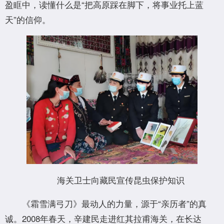
盈眶中，读懂什么是“把高原踩在脚下，将事业托上蓝
天”的信仰。
海关卫士向藏民宣传昆虫保护知识
《霜雪满弓刀》最动人的力量，源于“亲历者”的真
诚。2008年春天，辛建民走进红其拉甫海关，在长达