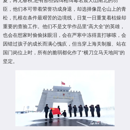
臣，他们本可带着荣誉功成身退，却选择像昆仑山上的青
松，扎根在条件最艰苦的边境线，日复一日重复着枯燥却
重要的查验工作。他们不是文学作品里“高大全”的英雄，
也会在想家时偷偷抹眼泪，会在严寒中冻得直打哆嗦，会
因错过孩子的成长而满心愧疚，但当穿上海关制服、站在
国门岗位上时，所有的脆弱都化作了“横刀立马天地间”的
坚定。