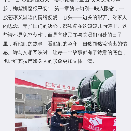
起，柳絮拂窗报平安”，第一章的诗句刚一映入眼帘，一
股苍凉又温暖的情绪便涌上心头——边关的艰苦、对家人
的思念、守护国门的决心，都浓缩在这短短几句诗里。这
些诗不是凭空创作，而是辛建民在与关员们相处的日子
里，听他们的故事、看他们的坚守，自然而然流淌出的情
感。诗与文相互映衬，让每一个故事都有了诗意的底色，
也让红其拉甫海关人的形象更加立体丰满。