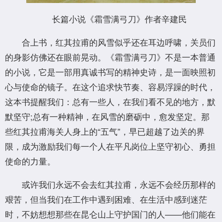
长篇小说《霜雪满弓刀》作者辛建民
合上书，红其拉甫的风雪似乎还在耳边呼啸，关员们
的身影仿佛还在眼前晃动。《霜雪满弓刀》不是一本普通
的小说，它是一部用真诚书写的精神史诗，是一面映照初
心与使命的镜子。在这个追求快节奏、容易浮躁的时代，
这本书提醒我们：总有一些人，在我们看不见的地方，默
默坚守;总有一种精神，在风雪的磨砺中，愈发坚定。那
些红其拉甫海关人身上的“五气”，早已超越了边关的界
限，成为激励我们每一个人在平凡岗位上坚守初心、勇担
使命的力量。
或许我们永远不会去红其拉甫，永远不会经历那样的
艰苦，但当我们在工作中遇到困难、在生活中感到迷茫
时，不妨想想那些在昆仑山上守护国门的人——他们能在