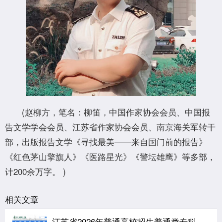
(赵柳方，笔名：柳笛，中国作家协会会员、中国报
告文学学会会员、江苏省作家协会会员、南京海关军转干
部，出版报告文学《寻找最美——来自国门前的报告》
《红色茅山擎旗人》《医路星光》《警坛雄鹰》等多部，
计200余万字。 )
相关文章
江苏省2026年普通高校招生普通类专科批次征求志愿投档线