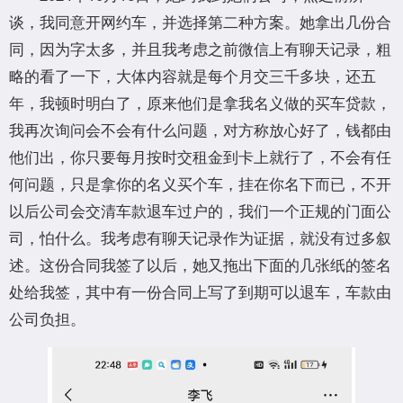
谈，我同意开网约车，并选择第二种方案。她拿出几份合
同，因为字太多，并且我考虑之前微信上有聊天记录，粗
略的看了一下，大体内容就是每个月交三千多块，还五
年，我顿时明白了，原来他们是拿我名义做的买车贷款，
我再次询问会不会有什么问题，对方称放心好了，钱都由
他们出，你只要每月按时交租金到卡上就行了，不会有任
何问题，只是拿你的名义买个车，挂在你名下而已，不开
以后公司会交清车款退车过户的，我们一个正规的门面公
司，怕什么。我考虑有聊天记录作为证据，就没有过多叙
述。这份合同我签了以后，她又拖出下面的几张纸的签名
处给我签，其中有一份合同上写了到期可以退车，车款由
公司负担。