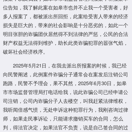
位告知，我了解此案在如皋市也并不止我一个受害者，好
多人报案了，都被派出所回拒，此案给受害人带来的经济
损失是巨大的，带来的社会影响是十分恶劣的，如此一个
明目张胆的诈骗团伙居然得不到法律的严惩，公民的合法
财产权益无法得到维护，助长此类诈骗犯罪的嚣张气焰，
破坏社会经济秩序。
2025年5月21日，在我去派出所报案的时候，我已经
向民警阐述，此例案件诈骗分子通常会在案发后注销公司
跑路，民警不予理会，果不其然，2025年6月30日，如皋
市市场监督管理局打电话给我，说此诈骗公司已经申请公
司注销，公司内诈骗分子人去楼空，叫我赶紧法律维权，
我听闻倍感气愤，无处申诉这种犯罪行为，我刚咨询过律
师，如果走民事诉讼，只能请求撤销买车的合同，怎么
判，得法官决定，如果法官不负责，说是自己签合同的过