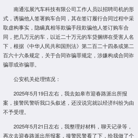
南通泓展汽车科技有限公司工作人员以招聘司机的形
式，诱骗他人签署购车合同，其在签订履行合同过程中采
取虚构事实，隐瞒真相等欺骗手段欺骗他人签订购车合
同，把几万元的车，以近二十万元的车贷捆绑在受害人名
下，根据《中华人民共和国刑法》第二百二十四条或第二
百六十六条规定，关于合同诈骗罪规定，涉嫌构成合同诈
骗罪或诈骗罪。
公安机关处理情况：
2025年5月19日左右，我去如皋市迎春路派出所报
案，接警民警听我口头叙述，还没说完就以经济纠纷为由
不予受理。
2025年5月21日左右，我整理好材料，聊天记录等，
再次去迎春路派出所报案，接警民警看了下，给我做了个