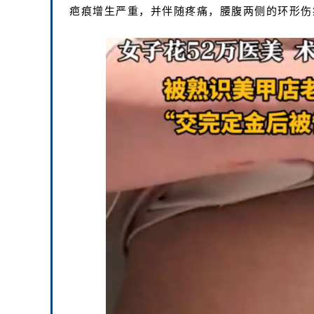
疤痕增生严重，并伴随疼痛，腰腹两侧的环形伤