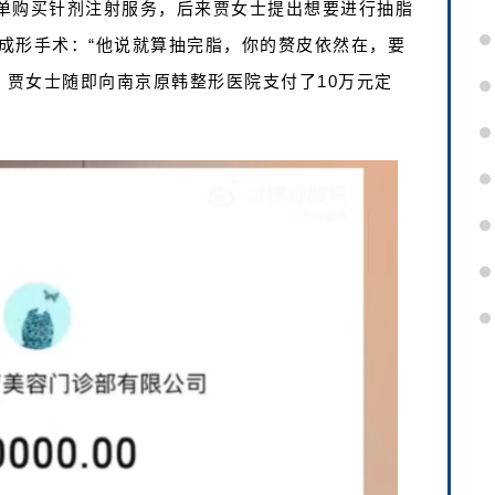
单购买针剂注射服务，后来贾女士提出想要进行抽脂
成形手术：“他说就算抽完脂，你的赘皮依然在，要
，贾女士随即向南京原韩整形医院支付了10万元定