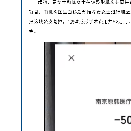
起初，贾女士和陈女士在该整形机构共同拼
项目，而机构医生面诊后却推荐贾女士进行腹壁
把这块赘皮割掉。”腹壁成形手术费用共52万元
金。