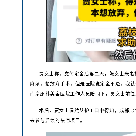
贾女士称，支付定金后第二天，陈女士来电
麻烦，想放弃手术，但是医院说定金不退，我就
南京原韩美容医院工作人员陪同下，贾女士前往
术后，贾女士偶然从护工口中得知，成都此
未参与后续的祛疤项目。