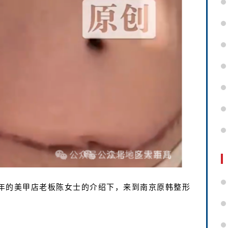
年的美甲店老板陈女士的介绍下，来到南京原韩整形