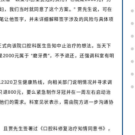
妇，我们当时就同意了这个方案。” 贾先生说，可在
笔让他签字，并未详细解释签字涉及的风险与具体项
生正式向该院口腔科医生告知中止治疗的想法。当天下
2000元属于 “磨牙费”，不予退还，还强调科室有明
2320卫生健康热线，向相关部门说明情况并寻求调
只退800元，要么紧急制作牙冠并在一周左右启动治
他们的需求。科室见状表示，需由院方进一步沟通协
，且贾先生签署过《口腔科修复治疗知情同意书》，