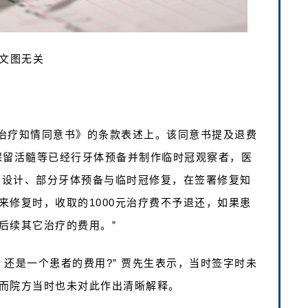
文图无关
治疗知情同意书》的条款表述上。该同意书提及退费
保留活髓等已经行牙体预备并制作临时冠观察者，医
修复设计、部分牙体预备与临时冠修复，在签署修复知
来修复时，收取的1000元治疗费不予退还，如果患
后续其它治疗的费用。”
，还是一个患者的费用?” 贾先生表示，当时签字时未
而院方当时也未对此作出清晰解释。