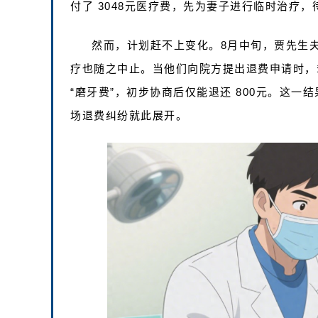
付了 3048元医疗费，先为妻子进行临时治疗
然而，计划赶不上变化。8月中旬，贾先生
疗也随之中止。当他们向院方提出退费申请时，却
“磨牙费”，初步协商后仅能退还 800元。这
场退费纠纷就此展开。