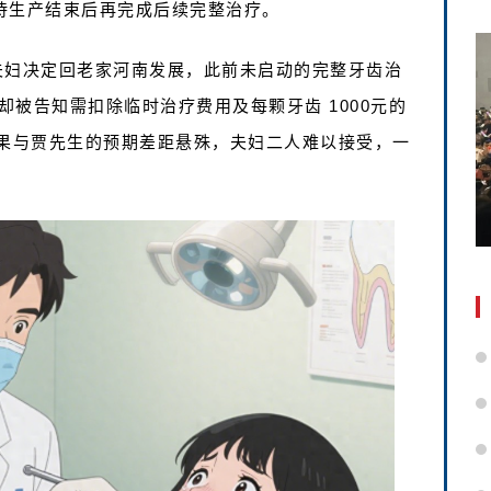
，待生产结束后再完成后续完整治疗。
夫妇决定回老家河南发展，此前未启动的完整牙齿治
被告知需扣除临时治疗费用及每颗牙齿 1000元的
一结果与贾先生的预期差距悬殊，夫妇二人难以接受，一