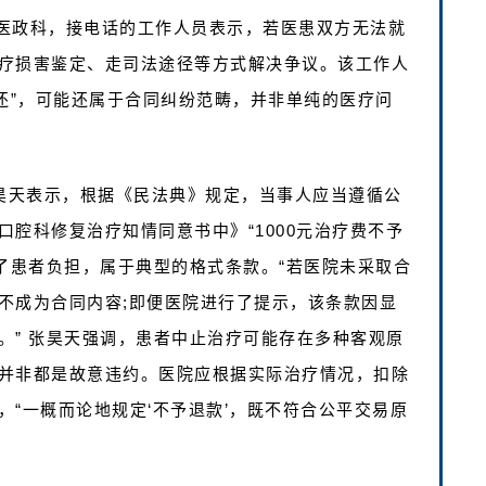
医政科，接电话的工作人员表示，若医患双方无法就
疗损害鉴定、走司法途径等方式解决争议。该工作人
还”，可能还属于合同纠纷范畴，并非单纯的医疗问
张昊天表示，根据《民法典》规定，当事人应当遵循公
腔科修复治疗知情同意书中》“1000元治疗费不予
了患者负担，属于典型的格式条款。“若医院未采取合
不成为合同内容;即便医院进行了提示，该条款因显
。” 张昊天强调，患者中止治疗可能存在多种客观原
并非都是故意违约。医院应根据实际治疗情况，扣除
“一概而论地规定‘不予退款’，既不符合公平交易原