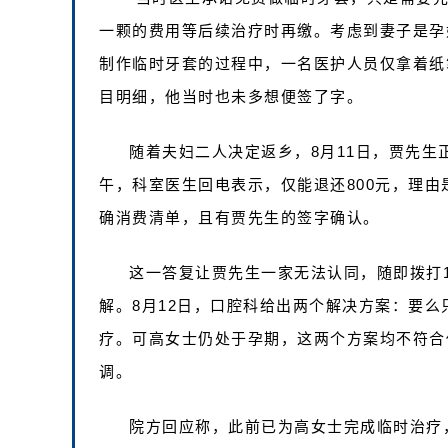
一颗的费用等后续治疗时再缴。考虑到妻子是孕
制作临时牙套的过程中，一名医护人员仅拿着纸
目明细，他当时也未多想便签了字。
随着夫妇二人决定返乡，8月11日，贾先
午，科室医生回电表示，仅能退还800元，理由是
确消费清单，且有贾先生的签字确认。
这一答复让贾先生一家无法认同，随即拨打1
解。8月12日，口腔科给出两个解决方案：要么
疗。可高女士仍处于孕期，这两个方案均不符合
调。
院方回应称，此前已为高女士完成临时治疗