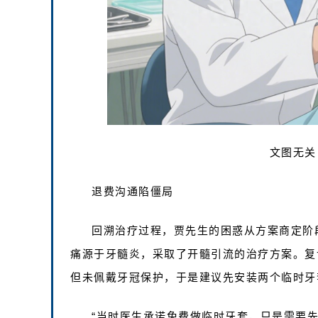
文图无关
退费沟通陷僵局
回溯治疗过程，贾先生的困惑从方案商定阶
痛源于牙髓炎，采取了开髓引流的治疗方案。复
但未佩戴牙冠保护，于是建议先安装两个临时牙
“当时医生承诺免费做临时牙套，只是需要先