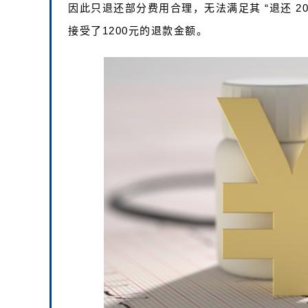
因此只退还部分费用合理，无法满足其 “退还 2
接受了1200元的退款金额。