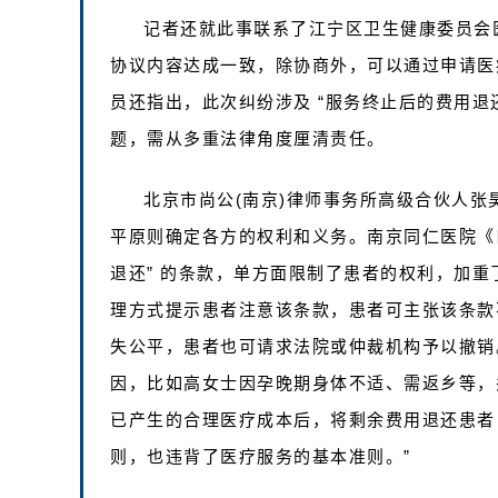
记者还就此事联系了江宁区卫生健康委员会
协议内容达成一致，除协商外，可以通过申请医
员还指出，此次纠纷涉及 “服务终止后的费用退
题，需从多重法律角度厘清责任。
北京市尚公(南京)律师事务所高级合伙人
平原则确定各方的权利和义务。南京同仁医院《口
退还” 的条款，单方面限制了患者的权利，加重
理方式提示患者注意该条款，患者可主张该条款
失公平，患者也可请求法院或仲裁机构予以撤销
因，比如高女士因孕晚期身体不适、需返乡等，
已产生的合理医疗成本后，将剩余费用退还患者，
则，也违背了医疗服务的基本准则。”